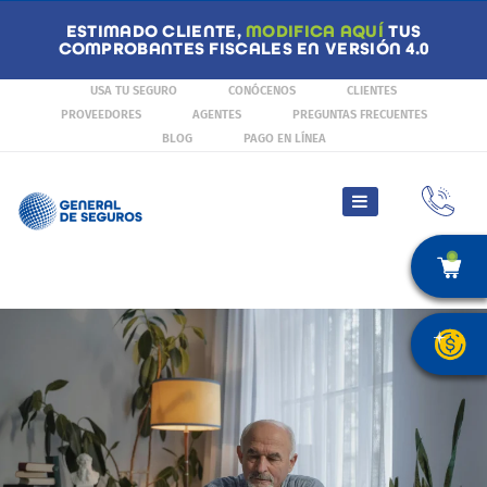
ESTIMADO CLIENTE,
MODIFICA AQUÍ
TUS
COMPROBANTES FISCALES EN VERSIÓN 4.0
USA TU SEGURO
CONÓCENOS
CLIENTES
PROVEEDORES
AGENTES
PREGUNTAS FRECUENTES
BLOG
PAGO EN LÍNEA