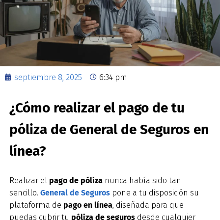
septiembre 8, 2025
6:34 pm
¿Cómo realizar el pago de tu
póliza de General de Seguros en
línea?
Realizar el
pago de póliza
nunca había sido tan
sencillo.
General de Seguros
pone a tu disposición su
plataforma de
pago en línea
, diseñada para que
puedas cubrir tu
póliza de seguros
desde cualquier