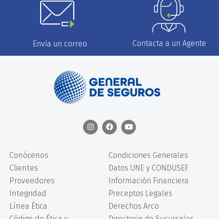
Contacta a un Agente
Envía un correo
Conócenos
Condiciones Generales
Clientes
Datos UNE y CONDUSEF
Proveedores
Información Financiera
Integridad
Preceptos Legales
Línea Ética
Derechos Arco
Código de Ética y
Directorio de Sucursales