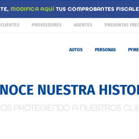
NTE,
MODIFICA AQUÍ
TUS COMPROBANTES FISCALES
CLIENTES
PROVEEDORES
AGENTES
PREGUNTAS FRE
AUTOS
PERSONAS
PYME
NOCE NUESTRA HISTO
ÑOS PROTEGIENDO A NUESTROS CLI