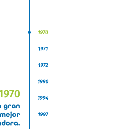
1970
1971
1972
1990
1970
1994
n gran
 mejor
1997
adora.