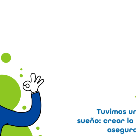
Tuvimos u
sueño: crear la
asegur