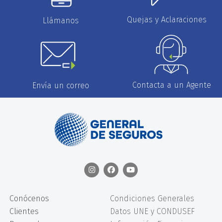
Quejas y Aclaraciones
Llámanos
Contacta a un Agente
Envía un correo
Conócenos
Condiciones Generales
Clientes
Datos UNE y CONDUSEF