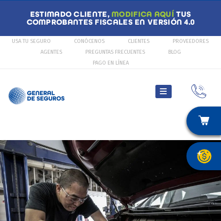
ESTIMADO CLIENTE,
MODIFICA AQUÍ
TUS
COMPROBANTES FISCALES EN VERSIÓN 4.0
USA TU SEGURO
CONÓCENOS
CLIENTES
PROVEEDORES
AGENTES
PREGUNTAS FRECUENTES
BLOG
PAGO EN LÍNEA