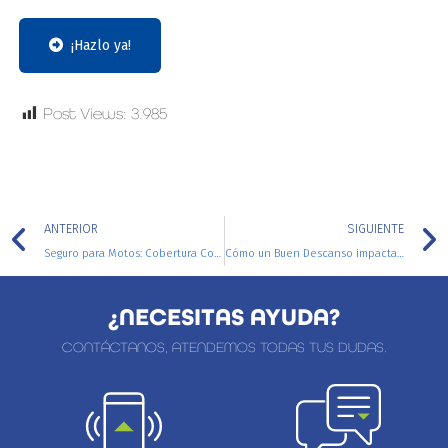
¡Hazlo ya!
Post Views:
3.985
ANTERIOR
SIGUIENTE
Seguro para Motos: Cobertura Completa
Cómo un Buen Descanso impacta en tu salud y felicidad
¿NECESITAS AYUDA?
CONTÁCTANOS, ATENDEMOS TODAS TUS DUDAS.