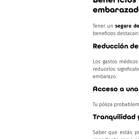
embarazad
Tener un
seguro d
beneficios destacan:
Reducción de
Los gastos médicos
reducirlos signific
embarazo.
Acceso a una 
Tu póliza probableme
Tranquilidad 
Saber que estás pr