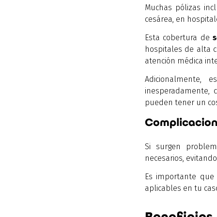
Muchas pólizas inc
cesárea, en hospital
Esta cobertura de
hospitales de alta c
atención médica inte
Adicionalmente, 
inesperadamente, c
pueden tener un cos
Complicacion
Si surgen problem
necesarios, evitando
Es importante que 
aplicables en tu ca
Beneficios