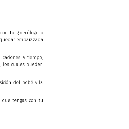
con tu ginecólogo o
s quedar embarazada
icaciones a tiempo,
é, los cuales pueden
sición del bebé y la
d que tengas con tu