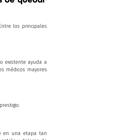
ntre los principales
o existente ayuda a
stos médicos mayores
restigio.
te en una etapa tan