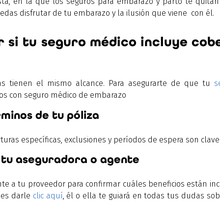
a, en la que los seguros para embarazo y parto te quitan
das disfrutar de tu embarazo y la ilusión que viene con él.
 si tu seguro médico incluye cob
as tienen el mismo alcance. Para asegurarte de que tu
s
dos con seguro médico de embarazo
rminos de tu póliza
uras específicas, exclusiones y períodos de espera son clave
 tu aseguradora o agente
e a tu proveedor para confirmar cuáles beneficios están inc
des darle
clic aquí
, él o ella te guiará en todas tus dudas so