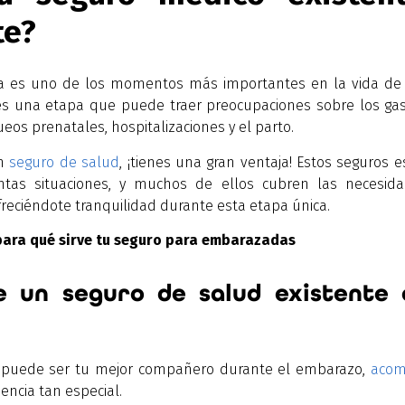
te?
es uno de los momentos más importantes en la vida de c
s una etapa que puede traer preocupaciones sobre los ga
eos prenatales, hospitalizaciones y el parto.
un
seguro de salud
, ¡tienes una gran ventaja! Estos seguros 
intas situaciones, y muchos de ellos cubren las necesida
reciéndote tranquilidad durante esta etapa única.
para qué sirve tu seguro para embarazadas
 un seguro de salud existente
 puede ser tu mejor compañero durante el embarazo,
acom
encia tan especial.