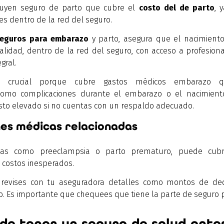
luyen seguro de parto que cubre el
costo del de parto
, 
es dentro de la red del seguro.
seguros para embarazo
y parto, asegura que el nacimiento
alidad, dentro de la red del seguro, con acceso a profesion
gral.
es crucial porque cubre gastos médicos embarazo 
omo complicaciones durante el embarazo o el nacimiento
to elevado si no cuentas con un respaldo adecuado.
es médicas relacionadas
as como preeclampsia o parto prematuro, puede cubri
 costos inesperados.
revises con tu aseguradora detalles como montos de de
so. Es importante que chequees que tiene la parte de seguro
 de tener un seguro de salud ante