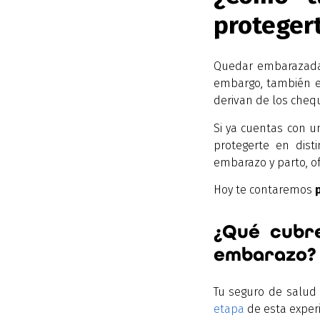
proteger
Quedar embarazada 
embargo, también e
derivan de los chequ
Si ya cuentas con 
protegerte en dist
embarazo y parto, of
Hoy te contaremos
¿Qué cubre
embarazo?
Tu seguro de salud
etapa
de esta experi