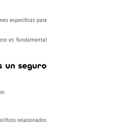
nes específicas para
ece es fundamental
s un seguro
os:
pecíficos relacionados