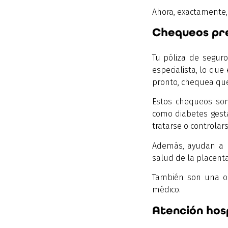
Ahora, exactamente,
Chequeos pre
Tu póliza de segur
especialista, lo que
pronto, chequea que
Estos chequeos son
como diabetes gesta
tratarse o controlar
Además, ayudan a mo
salud de la placent
También son una op
médico.
Atención hosp