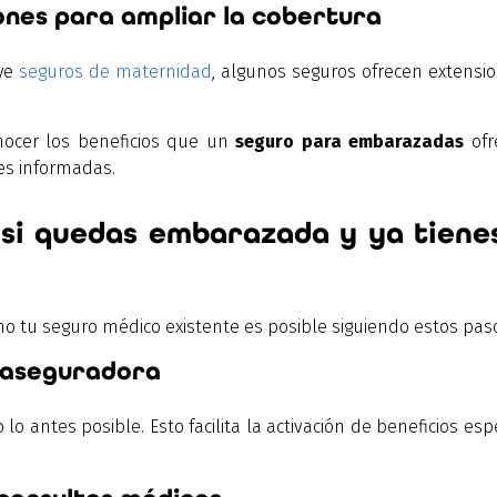
ones para ampliar la cobertura
uye
seguros de maternidad
, algunos seguros ofrecen extensio
nocer los beneficios que un
seguro para embarazadas
ofr
es informadas.
si quedas embarazada y ya tiene
o tu seguro médico existente es posible siguiendo estos pas
 aseguradora
lo antes posible. Esto facilita la activación de beneficios es