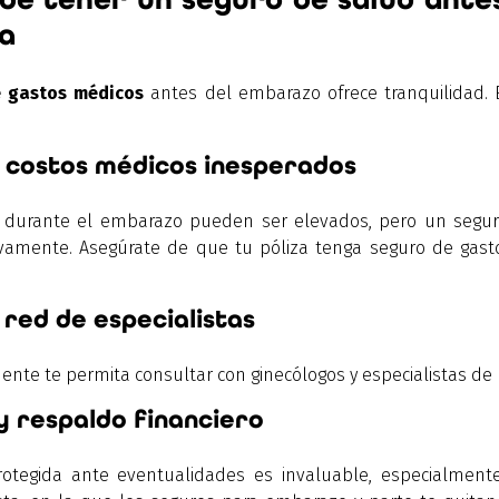
a
e gastos médicos
antes del embarazo ofrece tranquilidad. E
 costos médicos inesperados
 durante el embarazo pueden ser elevados, pero un segur
ativamente. Asegúrate de que tu póliza tenga seguro de ga
red de especialistas
nte te permita consultar con ginecólogos y especialistas de p
y respaldo financiero
otegida ante eventualidades es invaluable, especialmen