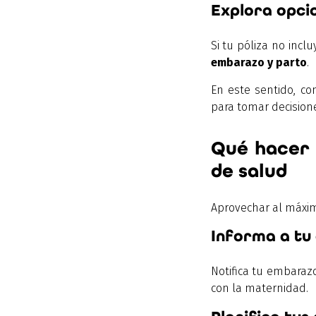
Explora opci
Si tu póliza no incl
embarazo y parto
.
En este sentido, co
para tomar decision
Qué hacer 
de salud
Aprovechar al máxim
Informa a tu
Notifica tu embarazo 
con la maternidad.