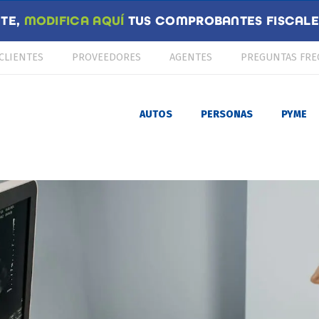
NTE,
MODIFICA AQUÍ
TUS COMPROBANTES FISCALES
CLIENTES
PROVEEDORES
AGENTES
PREGUNTAS FRE
AUTOS
PERSONAS
PYME