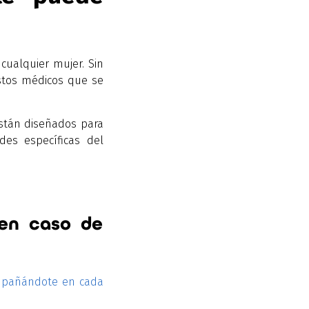
ualquier mujer. Sin
stos médicos que se
están diseñados para
des específicas del
 en caso de
pañándote en cada