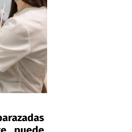
arazadas
te puede