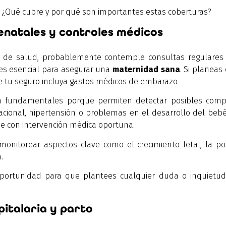
 ¿Qué cubre y por qué son importantes estas coberturas?
natales y controles médicos
o de salud, probablemente contemple consultas regulares 
 es esencial para asegurar una
maternidad sana
. Si planea
 tu seguro incluya gastos médicos de embarazo
 fundamentales porque permiten detectar posibles compl
cional, hipertensión o problemas en el desarrollo del beb
se con intervención médica oportuna.
nitorear aspectos clave como el crecimiento fetal, la po
a.
ortunidad para que plantees cualquier duda o inquietu
italaria y parto