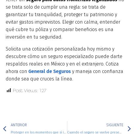
se trata solo de cumplir una regla: se trata de
garantizar tu tranquilidad, proteger tu patrimonio y
evitar gastos imprevistos. Elegir con calma, entender
qué cubre tu póliza y comparar beneficios es una
inversión en tu seguridad.
Solicita una cotización personalizada hoy mismo y
descubre cómo un seguro especializado puede darte
respaldos reales en México y en el extranjero. Cotiza
ahora con
General de Seguros
y maneja con confianza
donde sea que cruces la línea.
Post Views:
127
ANTERIOR
SIGUIENTE
Proteger en los momentos que sí importan
Cuando el seguro se vuelve presente: historias reales que lo confirman