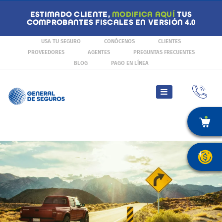
ESTIMADO CLIENTE,
MODIFICA AQUÍ
TUS
COMPROBANTES FISCALES EN VERSIÓN 4.0
USA TU SEGURO
CONÓCENOS
CLIENTES
PROVEEDORES
AGENTES
PREGUNTAS FRECUENTES
BLOG
PAGO EN LÍNEA