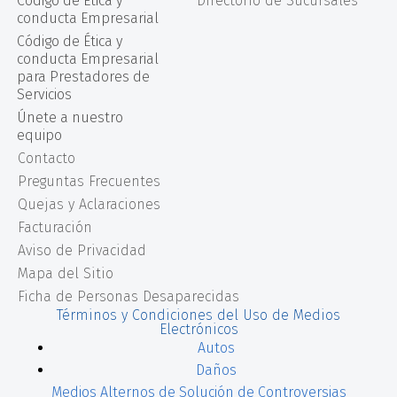
Código de Ética y
Directorio de Sucursales
conducta Empresarial
Código de Ética y
conducta Empresarial
para Prestadores de
Servicios
Únete a nuestro
equipo
Contacto
Preguntas Frecuentes
Quejas y Aclaraciones
Facturación
Aviso de Privacidad
Mapa del Sitio
Ficha de Personas Desaparecidas
Términos y Condiciones del Uso de Medios
Electrónicos
Autos
Daños
Medios Alternos de Solución de Controversias