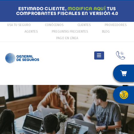
ESTIMADO CLIENTE,
MODIFICA AQUÍ
TUS
COMPROBANTES FISCALES EN VERSIÓN 4.0
USA TU SEGURO
CONÓCENOS
CLIENTES
PROVEEDORES
AGENTES
PREGUNTAS FRECUENTES
BLOG
PAGO EN LÍNEA