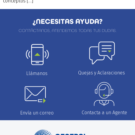
conceptos […]
¿NECESITAS AYUDA?
CONTÁCTANOS, ATENDEMOS TODAS TUS DUDAS.
Quejas y Aclaraciones
Llámanos
Contacta a un Agente
Envía un correo