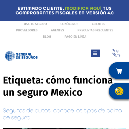
ESTIMADO CLIENTE,
MODIFICA AQUÍ
TUS
COMPROBANTES FISCALES EN VERSIÓN 4.0
USA TU SEGURO
CONÓCENOS
CLIENTES
PROVEEDORES
AGENTES
PREGUNTAS FRECUENTES
BLOG
PAGO EN LÍNEA
Etiqueta:
cómo funciona
un seguro Mexico
Seguros de autos: conoce los tipos de póliza
de seguro