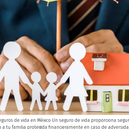
seguros de vida en México Un seguro de vida proporciona segu
 tu familia protegida financieramente en caso de adversidade