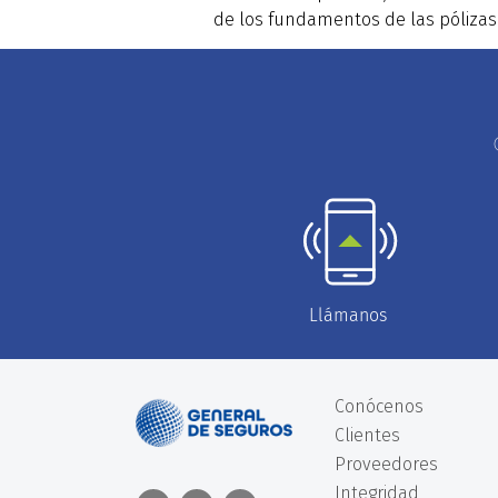
de los fundamentos de las pólizas 
Llámanos
Conócenos
Clientes
Proveedores
Integridad