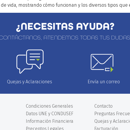
de vida, mostrando cómo funcionan y los diversos tipos que e
¿NECESITAS AYUDA?
CONTÁCTANOS, ATENDEMOS TODAS TUS DUDAS
Envía un correo
Quejas y Aclaraciones
Condiciones Generales
Contacto
Datos UNE y CONDUSEF
Preguntas Frecue
Información Financiera
Quejas y Aclarac
Preceptos Legales
Facturación