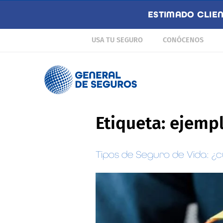
ESTIMADO CLIE
USA TU SEGURO
CONÓCENOS
Etiqueta:
ejempl
Tipos de Seguro de Vida: ¿c