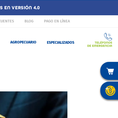
 EN VERSIÓN 4.0
CUENTES
BLOG
PAGO EN LÍNEA
AGROPECUARIO
ESPECIALIZADOS