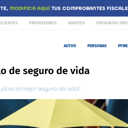
NTE,
MODIFICA AQUÍ
TUS COMPROBANTES FISCALES
CLIENTES
PROVEEDORES
AGENTES
PREGUNTAS FRE
AUTOS
PERSONAS
PYME
o de seguro de vida
uál es el mejor seguro de vida?