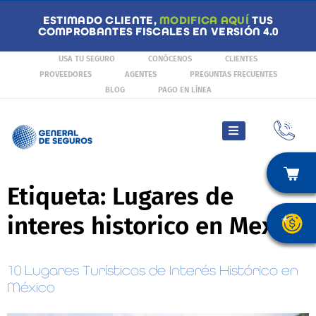
ESTIMADO CLIENTE,
MODIFICA AQUÍ
TUS
COMPROBANTES FISCALES EN VERSIÓN 4.0
USA TU SEGURO
CONÓCENOS
CLIENTES
PROVEEDORES
AGENTES
PREGUNTAS FRECUENTES
BLOG
PAGO EN LÍNEA
Etiqueta:
Lugares de
interes historico en Mexico
10 Lugares Turísticos de Interés Histórico en
México