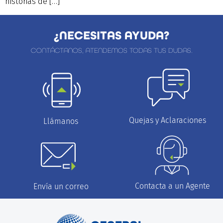
historias de […]
¿NECESITAS AYUDA?
CONTÁCTANOS, ATENDEMOS TODAS TUS DUDAS.
Quejas y Aclaraciones
Llámanos
Contacta a un Agente
Envía un correo