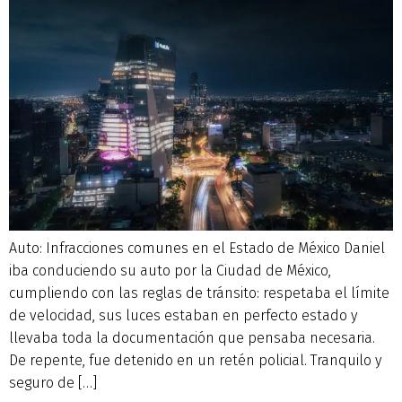
Auto: Infracciones comunes en el Estado de México Daniel
iba conduciendo su auto por la Ciudad de México,
cumpliendo con las reglas de tránsito: respetaba el límite
de velocidad, sus luces estaban en perfecto estado y
llevaba toda la documentación que pensaba necesaria.
De repente, fue detenido en un retén policial. Tranquilo y
seguro de […]