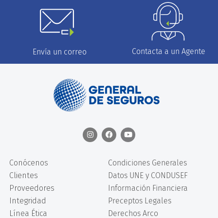
Contacta a un Agente
Envía un correo
Conócenos
Condiciones Generales
Clientes
Datos UNE y CONDUSEF
Proveedores
Información Financiera
Integridad
Preceptos Legales
Línea Ética
Derechos Arco