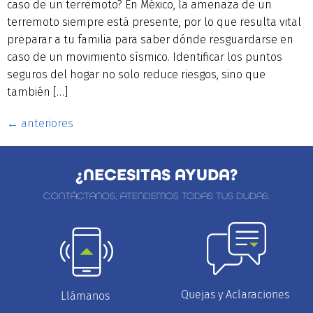
caso de un terremoto? En México, la amenaza de un
terremoto siempre está presente, por lo que resulta vital
preparar a tu familia para saber dónde resguardarse en
caso de un movimiento sísmico. Identificar los puntos
seguros del hogar no solo reduce riesgos, sino que
también […]
←
anteriores
¿NECESITAS AYUDA?
CONTÁCTANOS, ATENDEMOS TODAS TUS DUDAS.
Quejas y Aclaraciones
Llámanos