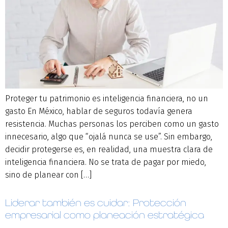
Proteger tu patrimonio es inteligencia financiera, no un
gasto En México, hablar de seguros todavía genera
resistencia. Muchas personas los perciben como un gasto
innecesario, algo que “ojalá nunca se use”. Sin embargo,
decidir protegerse es, en realidad, una muestra clara de
inteligencia financiera. No se trata de pagar por miedo,
sino de planear con […]
Liderar también es cuidar: Protección
empresarial como planeación estratégica