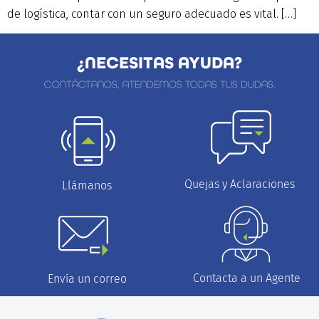
de logística, contar con un seguro adecuado es vital. […]
¿NECESITAS AYUDA?
CONTÁCTANOS, ATENDEMOS TODAS TUS DUDAS.
Quejas y Aclaraciones
Llámanos
Contacta a un Agente
Envía un correo