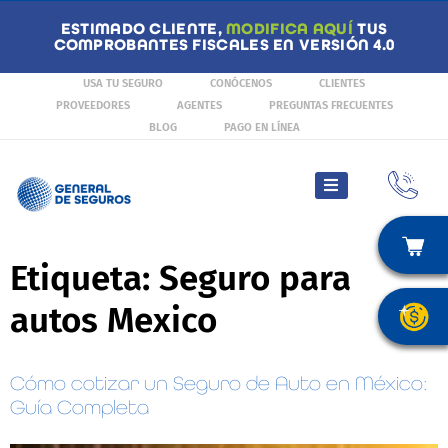
ESTIMADO CLIENTE,
MODIFICA AQUÍ
TUS
COMPROBANTES FISCALES EN VERSIÓN 4.0
USA TU SEGURO
CONÓCENOS
CLIENTES
PROVEEDORES
AGENTES
PREGUNTAS FRECUENTES
BLOG
PAGO EN LÍNEA
Etiqueta:
Seguro para
autos Mexico
Cómo cotizar un Seguro de Auto en México:
Guía Completa