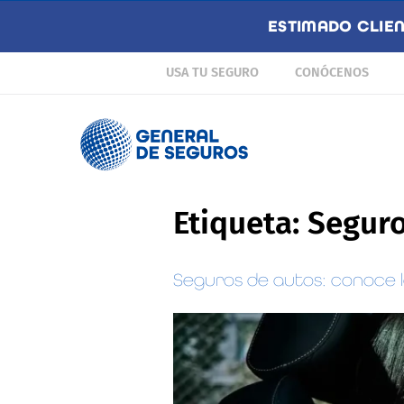
ESTIMADO CLIE
USA TU SEGURO
CONÓCENOS
Etiqueta:
Seguro
Seguros de autos: conoce l