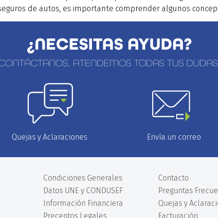
seguros de autos, es importante comprender algunos concep
¿NECESITAS AYUDA?
CONTÁCTANOS, ATENDEMOS TODAS TUS DUDAS
Envía un correo
Quejas y Aclaraciones
Condiciones Generales
Contacto
Datos UNE y CONDUSEF
Preguntas Frecue
Información Financiera
Quejas y Aclarac
Preceptos Legales
Facturación