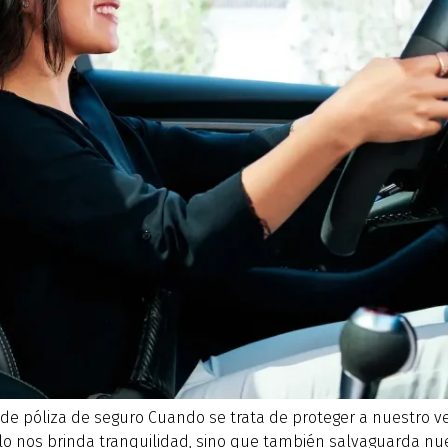
de póliza de seguro Cuando se trata de proteger a nuestro veh
olo nos brinda tranquilidad, sino que también salvaguarda nue