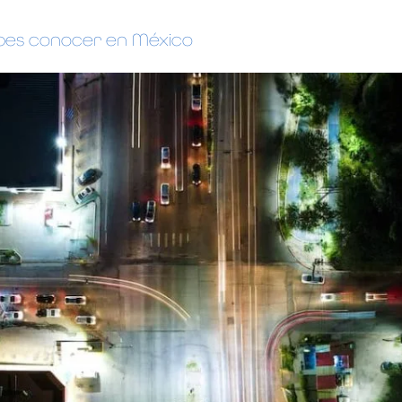
ebes conocer en México