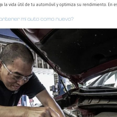
 la vida útil de tu automóvil y optimiza su rendimiento. En e
antener mi auto como nuevo?