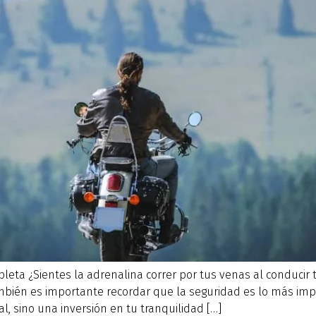
eta ¿Sientes la adrenalina correr por tus venas al conducir t
ambién es importante recordar que la seguridad es lo más impo
l, sino una inversión en tu tranquilidad […]