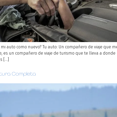
mi auto como nuevo? Tu auto: Un compañero de viaje que me
 es un compañero de viaje de turismo que te lleva a donde nec
s […]
tura Completa