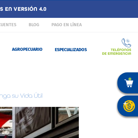
 EN VERSIÓN 4.0
CUENTES
BLOG
PAGO EN LÍNEA
AGROPECUARIO
ESPECIALIZADOS
ga su Vida Útil