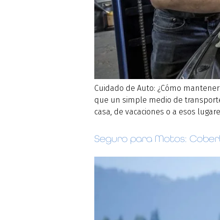
Cuidado de Auto: ¿Cómo mantener 
que un simple medio de transporte,
casa, de vacaciones o a esos lugare
Seguro para Motos: Cober