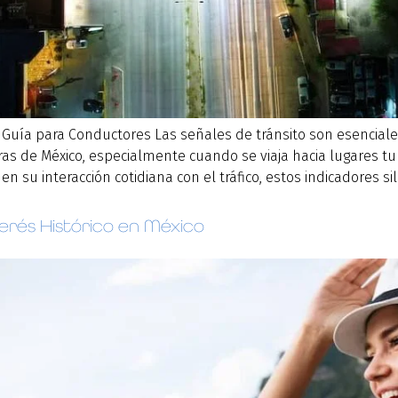
 Guía para Conductores Las señales de tránsito son esenciales
ras de México, especialmente cuando se viaja hacia lugares turí
 su interacción cotidiana con el tráfico, estos indicadores si
terés Histórico en México