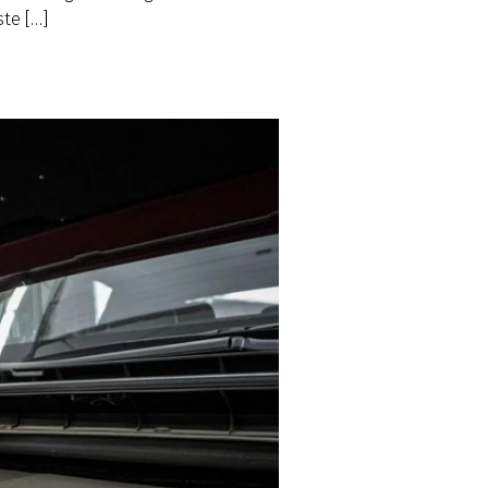
ste […]