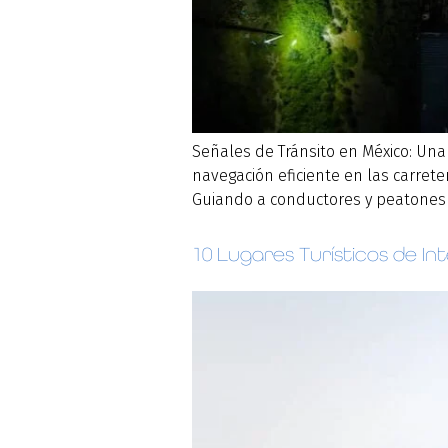
Señales de Tránsito en México: Una
navegación eficiente en las carrete
Guiando a conductores y peatones en
10 Lugares Turísticos de In