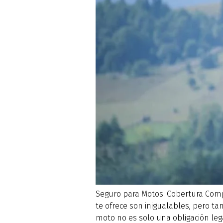
Seguro para Motos: Cobertura Compl
te ofrece son inigualables, pero t
moto no es solo una obligación lega