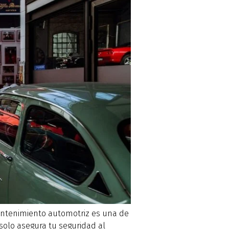
antenimiento automotriz es una de
 solo asegura tu seguridad al