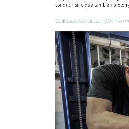
conducir, sino que también prolonga
Cuidado de auto: ¿Cómo m