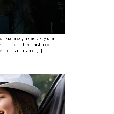
 para la seguridad vial y una
sticos de interés histórico.
lenciosos marcan el […]