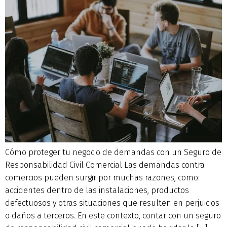
Cómo proteger tu negocio de demandas con un Seguro de
Responsabilidad Civil Comercial Las demandas contra
comercios pueden surgir por muchas razones, como:
accidentes dentro de las instalaciones, productos
defectuosos y otras situaciones que resulten en perjuicios
o daños a terceros. En este contexto, contar con un seguro