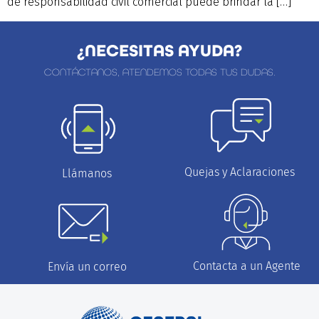
de responsabilidad civil comercial puede brindar la […]
¿NECESITAS AYUDA?
CONTÁCTANOS, ATENDEMOS TODAS TUS DUDAS.
Quejas y Aclaraciones
Llámanos
Contacta a un Agente
Envía un correo