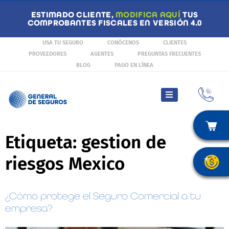
ESTIMADO CLIENTE,
MODIFICA AQUÍ
TUS
COMPROBANTES FISCALES EN VERSIÓN 4.0
USA TU SEGURO
CONÓCENOS
CLIENTES
PROVEEDORES
AGENTES
PREGUNTAS FRECUENTES
BLOG
PAGO EN LÍNEA
Etiqueta:
gestion de
riesgos Mexico
¿Cómo protege el Seguro Comercial a tu
empresa?