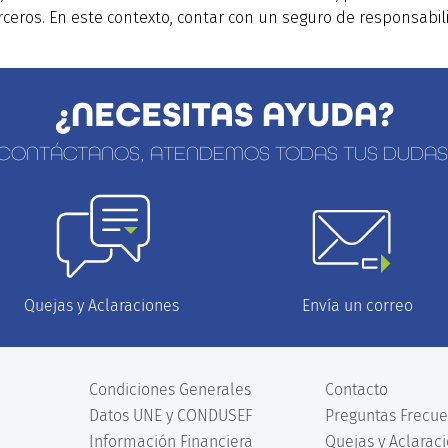
rceros. En este contexto, contar con un seguro de responsabil
¿NECESITAS AYUDA?
CONTÁCTANOS, ATENDEMOS TODAS TUS DUDAS
Envía un correo
Quejas y Aclaraciones
Condiciones Generales
Contacto
Datos UNE y CONDUSEF
Preguntas Frecue
Información Financiera
Quejas y Aclarac