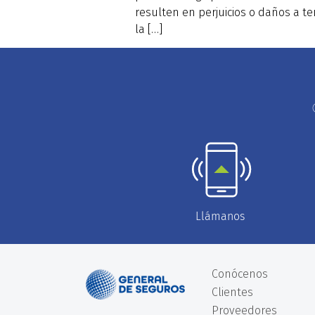
resulten en perjuicios o daños a te
la […]
Llámanos
Conócenos
Clientes
Proveedores