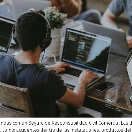
ndas con un Seguro de Responsabilidad Civil Comercial Las
como: accidentes dentro de las instalaciones, productos def