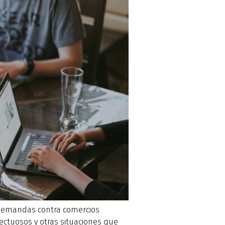
 demandas contra comercios
ectuosos y otras situaciones que