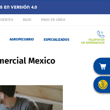
 EN VERSIÓN 4.0
CUENTES
BLOG
PAGO EN LÍNEA
AGROPECUARIO
ESPECIALIZADOS
mercial Mexico