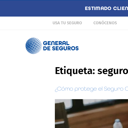
ESTIMADO CLIE
USA TU SEGURO
CONÓCENOS
Etiqueta:
seguro
¿Cómo protege el Seguro C